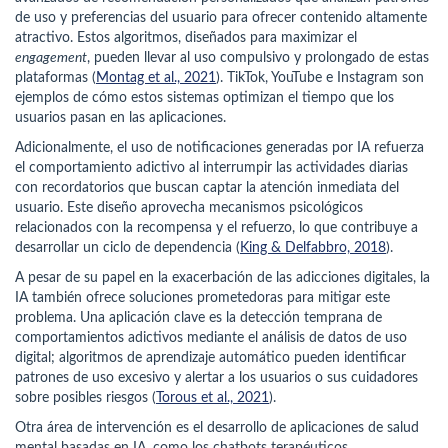
de uso y preferencias del usuario para ofrecer contenido altamente
atractivo. Estos algoritmos, diseñados para maximizar el
engagement
,
pueden llevar al uso compulsivo y prolongado de estas
plataformas (
Montag et al., 2021
). TikTok, YouTube e Instagram son
ejemplos de cómo estos sistemas optimizan el tiempo que los
usuarios pasan en las aplicaciones.
Adicionalmente, el uso de notificaciones generadas por IA refuerza
el comportamiento adictivo al interrumpir las actividades diarias
con recordatorios que buscan captar la atención inmediata del
usuario. Este diseño aprovecha mecanismos psicológicos
relacionados con la recompensa y el refuerzo, lo que contribuye a
desarrollar un ciclo de dependencia (
King & Delfabbro, 2018
).
A pesar de su papel en la exacerbación de las adicciones digitales, la
IA también ofrece soluciones prometedoras para mitigar este
problema. Una aplicación clave es la detección temprana de
comportamientos adictivos mediante el análisis de datos de uso
digital; algoritmos de aprendizaje automático pueden identificar
patrones de uso excesivo y alertar a los usuarios o sus cuidadores
sobre posibles riesgos (
Torous et al., 2021
).
Otra área de intervención es el desarrollo de aplicaciones de salud