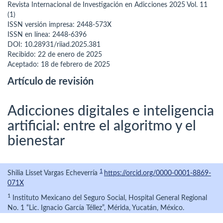
Revista Internacional de Investigación en Adicciones 2025 Vol. 11
(1)
ISSN versión impresa: 2448-573X
ISSN en línea: 2448-6396
DOI: 10.28931/riiad.2025.381
Recibido: 22 de enero de 2025
Aceptado: 18 de febrero de 2025
Artículo de revisión
Adicciones digitales e inteligencia
artificial: entre el algoritmo y el
bienestar
1
Shilia Lisset Vargas Echeverría
https://orcid.org/0000-0001-8869-
071X
1
Instituto Mexicano del Seguro Social, Hospital General Regional
No. 1 “Lic. Ignacio García Téllez”, Mérida, Yucatán, México.