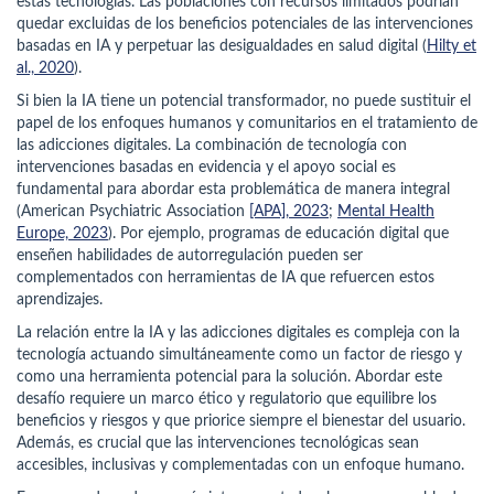
estas tecnologías. Las poblaciones con recursos limitados podrían
quedar excluidas de los beneficios potenciales de las intervenciones
basadas en IA y perpetuar las desigualdades en salud digital (
Hilty et
al., 2020
).
Si bien la IA tiene un potencial transformador, no puede sustituir el
papel de los enfoques humanos y comunitarios en el tratamiento de
las adicciones digitales. La combinación de tecnología con
intervenciones basadas en evidencia y el apoyo social es
fundamental para abordar esta problemática de manera integral
(American Psychiatric Association
[APA], 2023
;
Mental Health
Europe, 2023
). Por ejemplo, programas de educación digital que
enseñen habilidades de autorregulación pueden ser
complementados con herramientas de IA que refuercen estos
aprendizajes.
La relación entre la IA y las adicciones digitales es compleja con la
tecnología actuando simultáneamente como un factor de riesgo y
como una herramienta potencial para la solución. Abordar este
desafío requiere un marco ético y regulatorio que equilibre los
beneficios y riesgos y que priorice siempre el bienestar del usuario.
Además, es crucial que las intervenciones tecnológicas sean
accesibles, inclusivas y complementadas con un enfoque humano.