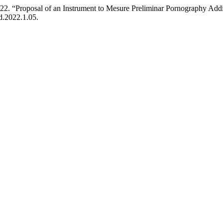
2022. “Proposal of an Instrument to Mesure Preliminar Pornography Add
ad.2022.1.05.