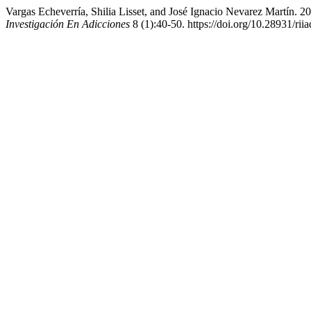
Vargas Echeverría, Shilia Lisset, and José Ignacio Nevarez Martín. 
Investigación En Adicciones
8 (1):40-50. https://doi.org/10.28931/rii