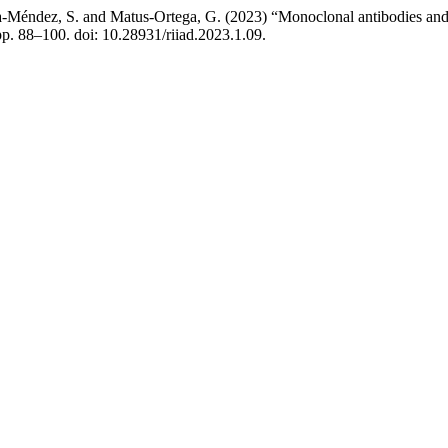
a-Méndez, S. and Matus-Ortega, G. (2023) “Monoclonal antibodies and the
 pp. 88–100. doi: 10.28931/riiad.2023.1.09.