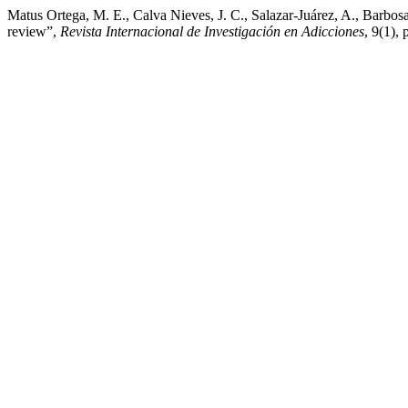
Matus Ortega, M. E., Calva Nieves, J. C., Salazar-Juárez, A., Barbos
review”,
Revista Internacional de Investigación en Adicciones
, 9(1),