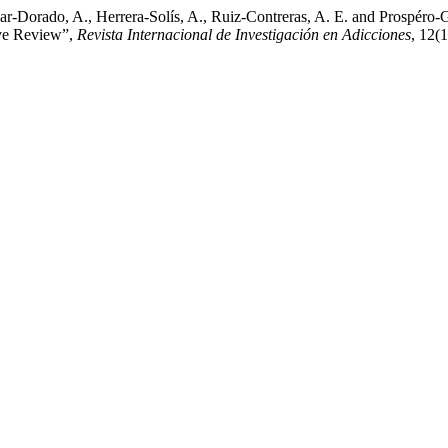
ilar-Dorado, A., Herrera-Solís, A., Ruiz-Contreras, A. E. and Prospéro
ive Review”,
Revista Internacional de Investigación en Adicciones
, 12(