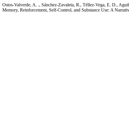
Ostos-Valverde, A. ., Sánchez-Zavaleta, R., Téllez-Vega, E. D., Agu
Memory, Reinforcement, Self-Control, and Substance Use: A Narrat