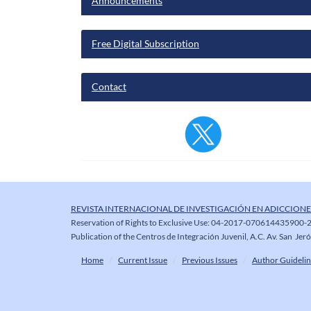
Announcements
Free Digital Subscription
Contact
REVISTA INTERNACIONAL DE INVESTIGACIÓN EN ADICCIONE
Reservation of Rights to Exclusive Use: 04-2017-070614435900-2
Publication of the Centros de Integración Juvenil, A.C. Av. San Je
Home
Current Issue
Previous Issues
Author Guidelin