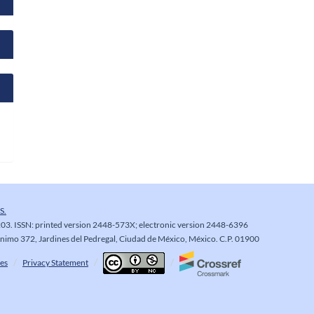
S.
03. ISSN: printed version 2448-573X; electronic version 2448-6396
rónimo 372, Jardines del Pedregal, Ciudad de México, México. C.P. 01900
es
Privacy Statement