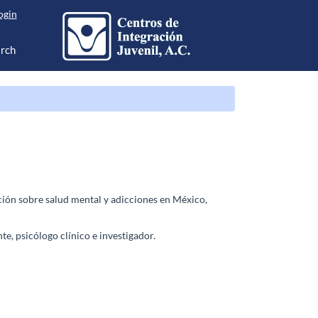
ogin
rch
ción sobre salud mental y adicciones en México,
e, psicólogo clínico e investigador.