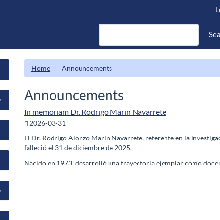
L
Sea
Home
Announcements
Announcements
^
In memoriam Dr. Rodrigo Marín Navarrete
2026-03-31
El Dr. Rodrigo Alonzo Marín Navarrete, referente en la investiga
falleció el 31 de diciembre de 2025.
Nacido en 1973, desarrolló una trayectoria ejemplar como docent
^